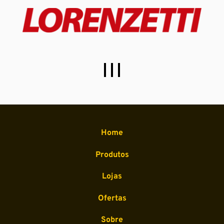
Home
Produtos
Lojas
Ofertas
Sobre