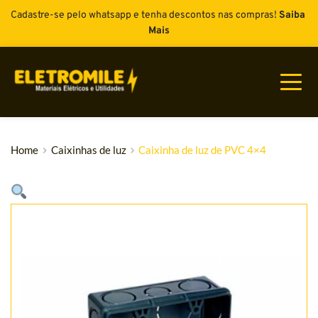
Cadastre-se pelo whatsapp e tenha descontos nas compras! 
Saiba 
Mais
Home
Caixinhas de luz
Caixinha de luz de PVC 4×4