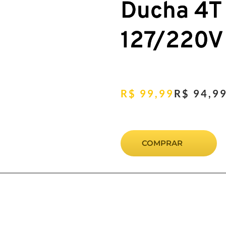
Ducha 4T
127/220V
R$
99,99
R$
94,9
COMPRAR