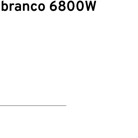
 branco 6800W
9