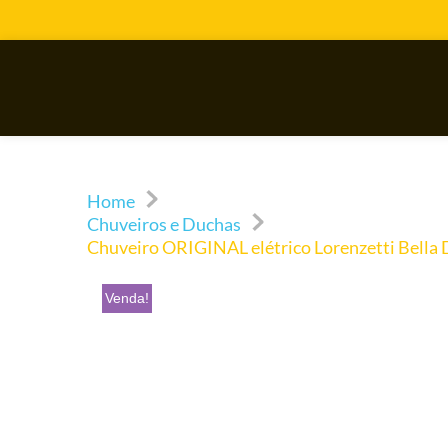
Home
Chuveiros e Duchas
Chuveiro ORIGINAL elétrico Lorenzetti Bell
Venda!