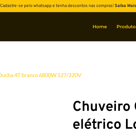
Cadastre-se pelo whatsapp e tenha descontos nas compras! 
Saiba Mai
Home
Produto
a Ducha 4T branco 6800W 127/220V
Chuveiro
elétrico L