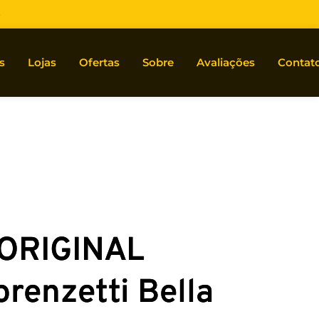
s
s
Lojas
Ofertas
Sobre
Avaliações
Contat
 ORIGINAL
orenzetti Bella