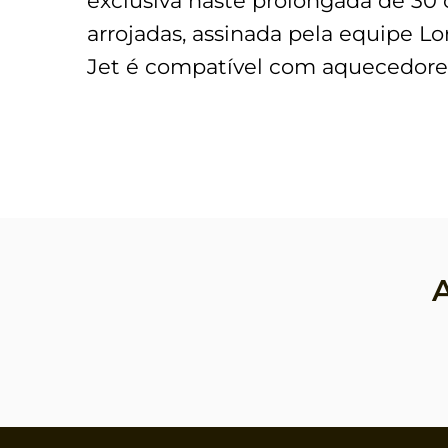
exclusiva haste prolongada de 30 
arrojadas, assinada pela equipe L
Jet é compatível com aquecedores