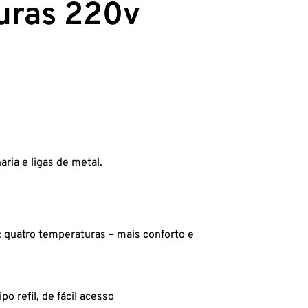
uras 220v
ria e ligas de metal.
quatro temperaturas – mais conforto e
po refil, de fácil acesso