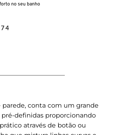
forto no seu banho
,74
e parede, conta com um grande
s pré-definidas proporcionando
rático através de botão ou