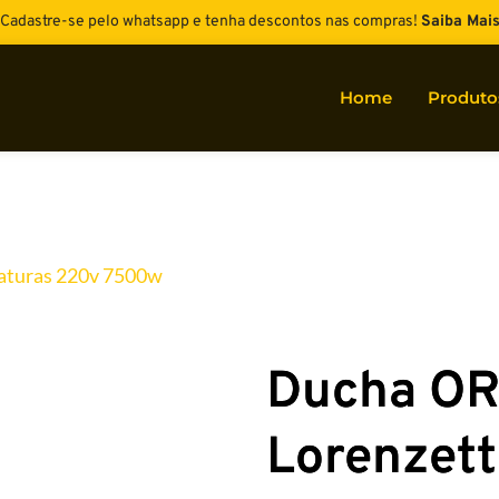
Cadastre-se pelo whatsapp e tenha descontos nas compras! 
Saiba Mai
Home
Produto
aturas 220v 7500w
Ducha OR
Lorenzett