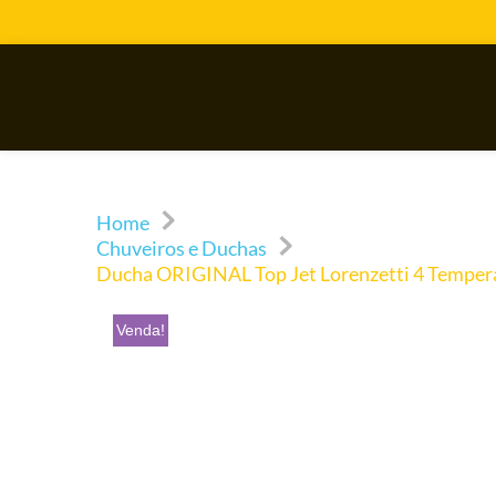
Home
Chuveiros e Duchas
Ducha ORIGINAL Top Jet Lorenzetti 4 Temper
Venda!