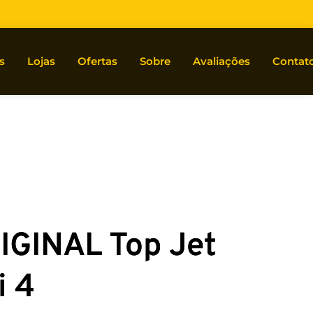
s
s
Lojas
Ofertas
Sobre
Avaliações
Contat
IGINAL Top Jet
i 4