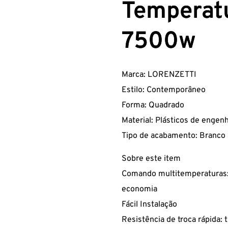
Temperat
7500w
Marca:
LORENZETTI
Estilo:
Contemporâneo
Forma:
Quadrado
Material:
Plásticos de engenha
Tipo de acabamento:
Branco
Sobre este item
Comando multitemperaturas: 
economia
Fácil Instalação
Resistência de troca rápida: ti