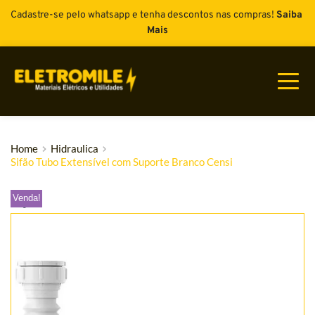
Cadastre-se pelo whatsapp e tenha descontos nas compras! 
Saiba 
Mais
Home
Hidraulica
Sifão Tubo Extensível com Suporte Branco Censi
Venda!