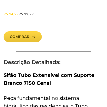
R$
14,99
R$
12,99
COMPRAR
Descrição Detalhada:
Sifão Tubo Extensível com Suporte
Branco 7150 Censi
Peça fundamental no sistema
hidráulico das residências, o Tubo