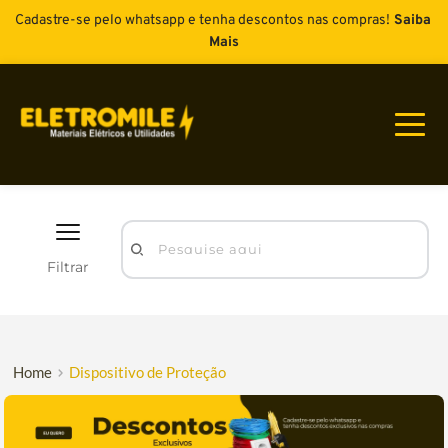
Cadastre-se pelo whatsapp e tenha descontos nas compras!
Saiba 
Mais
Pesquise aqui
Filtrar
Home
Dispositivo de Proteção