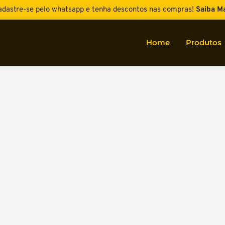
dastre-se pelo whatsapp e tenha descontos nas compras!
Saiba Ma
Home
Produtos