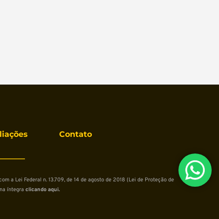
liações
Contato
m a Lei Federal n. 13.709, de 14 de agosto de 2018 (Lei de Proteção de 
na íntegra
 clicando aqui.