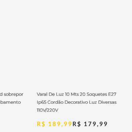
ed sobrepor
Varal De Luz 10 Mts 20 Soquetes E27
abamento
Ip65 Cordão Decorativo Luz Diversas
110V/220V
R$
189,99
R$
179,99