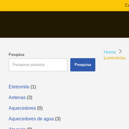
Ca
Home
Pesquisa
Luminárias
Pesquisa
Eletromile
1
Antenas
3
Aquecedores
0
Aquecedores de agua
3