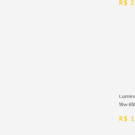
R$
2
Luminá
18w 65
R$
1