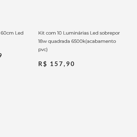
r 60cm Led
Kit com 10 Luminárias Led sobrepor
18w quadrada 6500k(acabamento
pvc)
9
R$
157,90