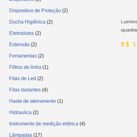
Dispositivo de Proteção
2
Luminá
Ducha Higiênica
2
quadra
Eletrodutos
2
R$
1
Extensão
2
Ferramentas
2
Filtros de linha
1
Fitas de Led
2
Fitas Isolantes
4
Haste de aterramento
1
Hidraulica
2
Instrumento de medição elétrica
4
Lâmpadas
17