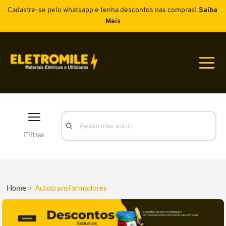
Cadastre-se pelo whatsapp e tenha descontos nas compras!
Saiba 
Mais
Pesquise aqui
Filtrar
Home
Autotransformadores